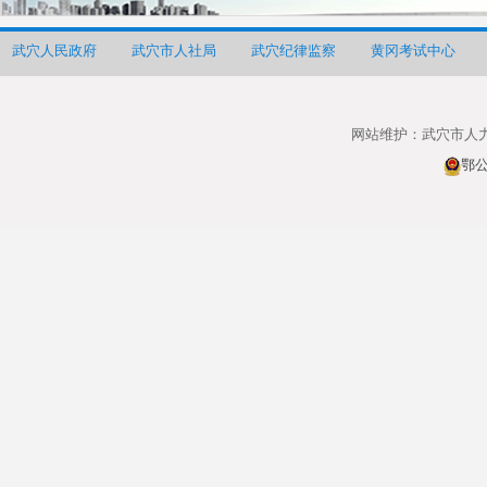
武穴人民政府
武穴市人社局
武穴纪律监察
黄冈考试中心
网站维护：武穴市人
鄂公