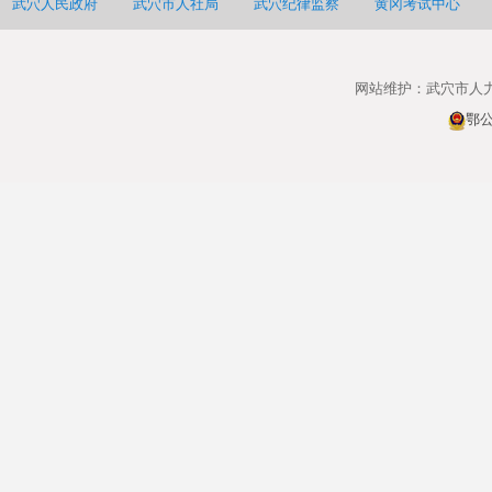
武穴人民政府
武穴市人社局
武穴纪律监察
黄冈考试中心
网站维护：武穴市人
鄂公