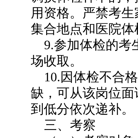
用资格。严禁考生
集合地点和医院体
9
.参加体检
的
考
场收取。
1
0
.因体检不合
缺，可从该岗位面
到低分依次递补。
三
、考察