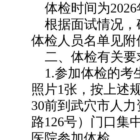
体检时间为
202
6
根据面试情况，
体检人员
名单见附
二
、体检有关要
1.参加体检的考
照片1张
，按
上述
3
0前到
武穴市人力
路
126号
）门口集
医院参加体检。